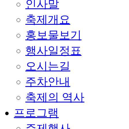
인사말
축제개요
홍보물보기
행사일정표
오시는길
주차안내
축제의 역사
프로그램
주제행사