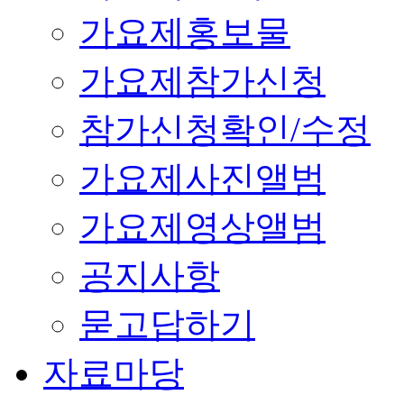
가요제홍보물
가요제참가신청
참가신청확인/수정
가요제사진앨범
가요제영상앨범
공지사항
묻고답하기
자료마당