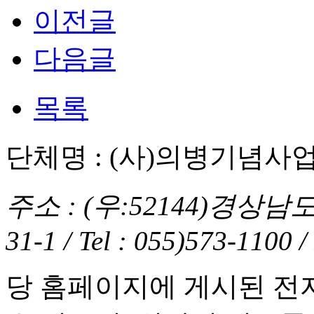
이전글
다음글
목록
단체명 : (사)의병기념사
주소 : (우:52144)경상
31-1 / Tel : 055)573-1100 
당 홈페이지에 게시된 전