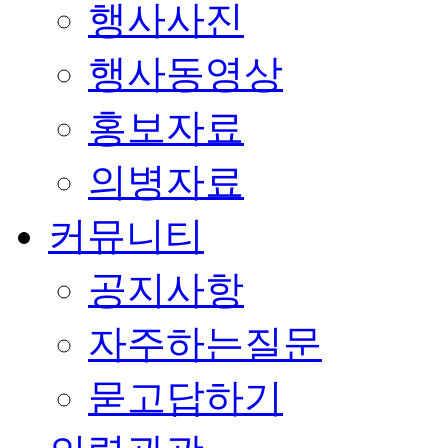
행사사진
행사동영상
홍보자료
의병자료
커뮤니티
공지사항
자주하는질문
묻고답하기