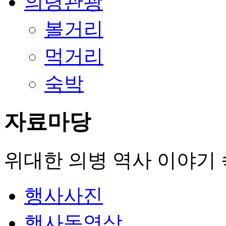
의령관광
볼거리
먹거리
숙박
자료마당
위대한 의병 역사 이야기 속
행사사진
행사동영상