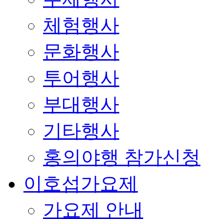
체험행사
문화행사
투어행사
부대행사
기타행사
홍의야행 참가신청
이호섭가요제
가요제 안내