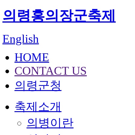
의령홍의장군축제
English
HOME
CONTACT US
의령군청
축제소개
의병이란