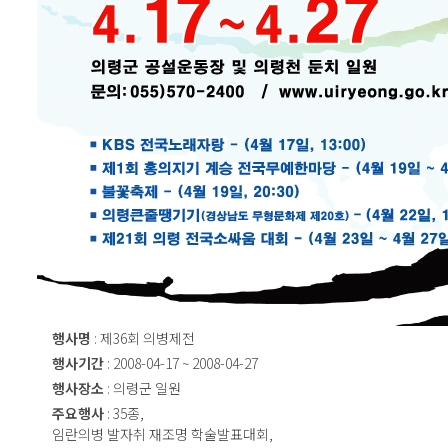
행사명
: 제36회 의병제전
행사기간
: 2008-04-17 ~ 2008-04-27
행사장소
: 의령군 일원
주요행사
: 35종,
임란의병 발자취 재조명 학술발표대회,